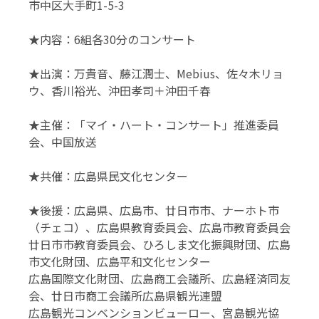
市中区大手町1-5-3
★内容：6組各30分のコンサート
★出演：万貴音、藤江潤士、Mebius、佐々木リョ
ウ、香川裕光、沖田孝司＋沖田千春
★主催：「マイ・ハート・コンサート」推進委員
会、中国放送
★共催：広島県民文化センター
★後援：広島県、広島市、廿日市市、ナーホト市
（チェコ）、広島県教育委員会、広島市教育委員会
廿日市市教育委員会、ひろしま文化振興財団、広島
市文化財団、広島平和文化センター
広島国際文化財団、広島商工会議所、広島経済同友
会、廿日市商工会議所広島県観光連盟
広島観光コンベンションビューロー、宮島観光協