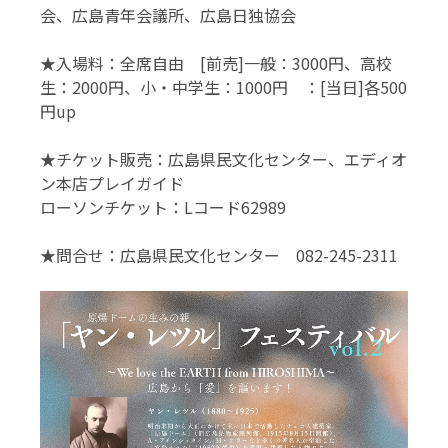
会、広島青年会議所、広島日独協会
★入場料：全席自由 [前売]一般：3000円、高校
生：2000円、小・中学生：1000円 ：[当日]各500
円up
★チケット販売：広島県民文化センター、エディオ
ン本店プレイガイド
ローソンチケット：Lコード62989
★問合せ：広島県民文化センター
082-245-2311