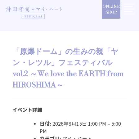
Skip
ONLINE
to
SHOP
content
「原爆ドーム」の生みの親「ヤ
ン・レツル」フェスティバル
vol.2 ～We love the EARTH from
HIROSHIMA～
イベント詳細
日付:
2026年8月15日 1:00 PM
–
5:00
PM
カテゴリ:
マイ・ハート