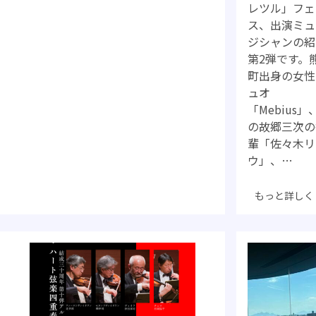
レツル」フェ
ス、出演ミュ
ジシャンの紹
第2弾です。
町出身の女性
ュオ
「Mebius」
の故郷三次の
輩「佐々木リ
ウ」、…
もっと詳しく