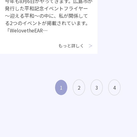
今年も8月6日がやってきます。広島市が
発行した平和記念イベントフライヤー
～迎える平和～の中に、私が関係して
る2つのイベントが掲載されています。
「WelovetheEAR…
もっと詳しく
1
2
3
4