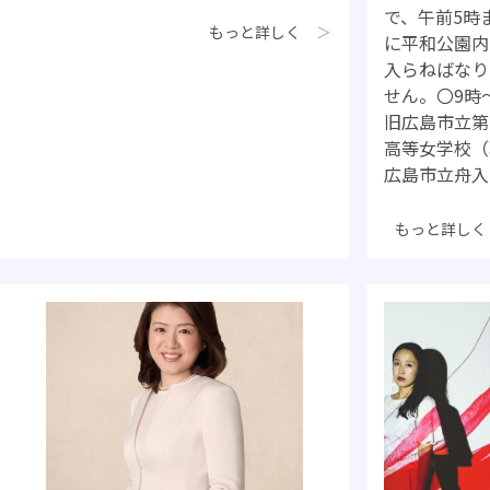
で、午前5時
もっと詳しく
に平和公園内
入らねばなり
せん。〇9時
旧広島市立第
高等女学校（
広島市立舟入
もっと詳しく