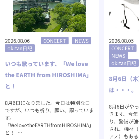
2026.08.06
CONCERT
NEWS
2026.08.05
okitan日記
CONCERT
NEWS
okitan日記
いつも歌っています、「We love
the EARTH from HIROSHIMA」
8月6日（木
と！
は・・・。
8月6日になりました。今日は特別な日
8月6日がや
ですが、いつも祈り、願い、謳っていま
きます。今年
す。
り、警備が強
「WelovetheEARTHfromHIROSHIMA」
され、機材（
と！ …
アノ）もある