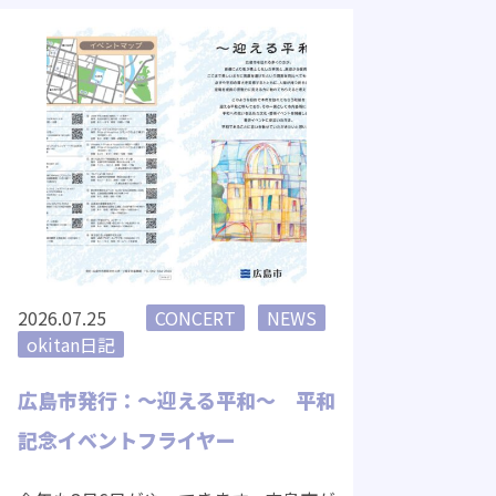
2026.07.25
CONCERT
NEWS
okitan日記
広島市発行：～迎える平和～ 平和
記念イベントフライヤー