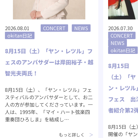
2026.08.01
CONCERT
NEWS
2026.07.30
okitan日記
CONCERT
NEWS
okitan日記
8月15日（土）「ヤン・レツル」フ
ェスのアンバサダーは岸田裕子・越
8月15日
智光夫両氏！
（土）「ヤ
ン・レツル
8月15日（土）、「ヤン・レツル」フェ
スティバルのアンバサダーとして、お二
フェス 出
人の方が参加してくださっています。一
者紹介第2
人は、1995年、「マイ・ハート弦楽四
重奏団ひろしま」を結成し…
8月15日（土
開催の「ヤン
もっと詳しく