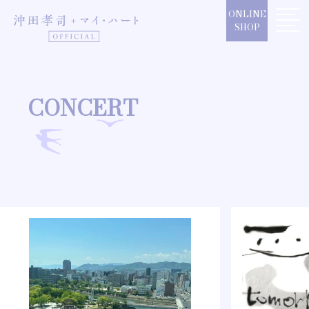
Skip
ONLINE
to
SHOP
content
CONCERT