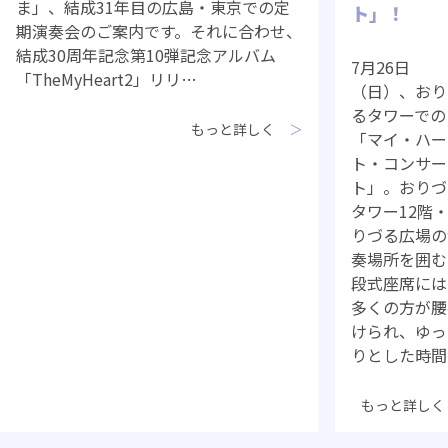
ま」、結成31年目の広島・東京での定
ト」！
期演奏会のご案内です。それに合わせ、
結成30周年記念第10弾記念アルバム
7月26日
「TheMyHeart2」リリ…
（日）、おり
るタワーでの
もっと詳しく
「マイ・ハー
ト・コンサー
ト」。おりづ
タワー12階
りづる広場の
奏場所を囲む
段式座席には
多くの方が腰
けられ、ゆっ
りとした時間
もっと詳しく