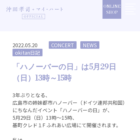
Skip
ONLINE
to
SHOP
content
2022.05.20
CONCERT
NEWS
okitan日記
「ハノーバーの日」は5月29日
（日）13時～15時
3年ぶりとなる、
広島市の姉妹都市ハノーバー（ドイツ連邦共和国）
にちなんだイベント「ハノーバーの日」が、
5月29日（日）13時～15時、
基町クレド１F ふれあい広場にて開催されます。