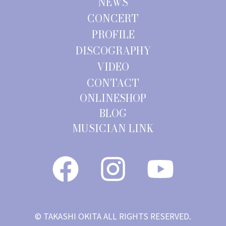
ン
NEWS
CONCERT
PROFILE
DISCOGRAPHY
VIDEO
CONTACT
ONLINESHOP
BLOG
MUSICIAN LINK
© TAKASHI OKITA ALL RIGHTS RESERVED.