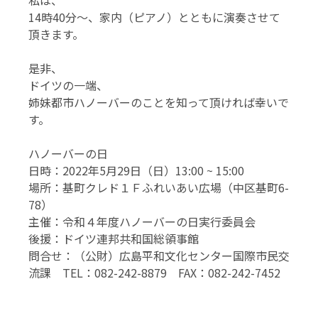
私は、
14時40分～、家内（ピアノ）とともに演奏させて
頂きます。
是非、
ドイツの一端、
姉妹都市ハノーバーのことを知って頂ければ幸いで
す。
ハノーバーの日
日時：2022年5月29日（日）13:00 ~ 15:00
場所：基町クレド１Ｆふれいあい広場（中区基町6-
78）
主催：令和４年度ハノーバーの日実行委員会
後援：ドイツ連邦共和国総領事館
問合せ：（公財）広島平和文化センター国際市民交
流課 TEL：082-242-8879 FAX：082-242-7452