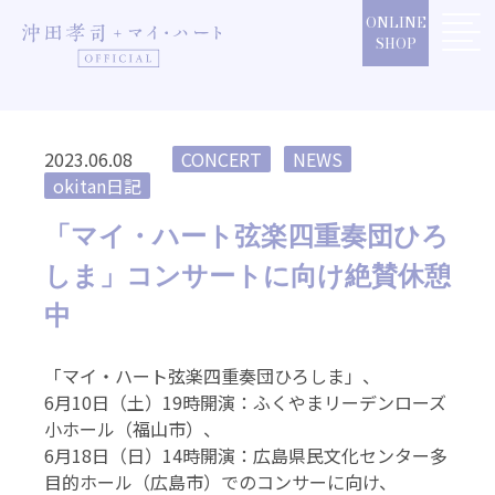
Skip
ONLINE
to
SHOP
content
2023.06.08
CONCERT
NEWS
okitan日記
「マイ・ハート弦楽四重奏団ひろ
しま」コンサートに向け絶賛休憩
中
「マイ・ハート弦楽四重奏団ひろしま」、
6月10日（土）19時開演：ふくやまリーデンローズ
小ホール（福山市）、
6月18日（日）14時開演：広島県民文化センター多
目的ホール（広島市）でのコンサーに向け、