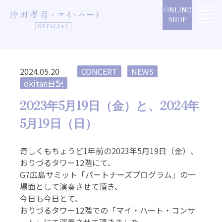
Skip
ONLINE
to
SHOP
content
2024.05.20
CONCERT
NEWS
okitan日記
2023年5月19日（金）と、2024年
5月19日（日）
奇しくもちょうど1年前の2023年5月19日（金）、
おりづるタワー12階にて、
G7広島サミット「パートナーズプログラム」の一
場面として演奏させて頂き、
今日も今日とて、
おりづるタワー12階での「マイ・ハート・コンサ