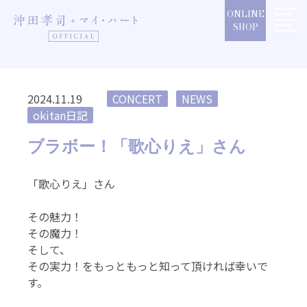
Skip
ONLINE
to
SHOP
content
2024.11.19
CONCERT
NEWS
okitan日記
ブラボー！「歌心りえ」さん
「歌心りえ」さん
その魅力！
その魔力！
そして、
その実力！をもっともっと知って頂ければ幸いで
す。