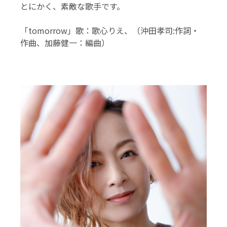
とにかく、素敵な歌手です。
「tomorrow」歌：歌心りえ、（沖田孝司:作詞・
作曲、加藤健一：編曲）