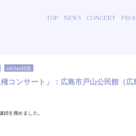
TOP
NEWS
CONCERT
PROF
okitan日記
）「人権コンサート」：広島市戸山公民館（
講師を務めました。