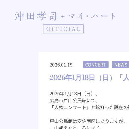
Skip
to
content
2026.01.19
CONCERT
NEWS
2026年1月18日（日
2026年1月18日（日）、
広島市戸山公民館にて、
「人権コンサート」と銘打った講座の
戸山公民館は安佐南区にありますが、
一山超えたところにあり、