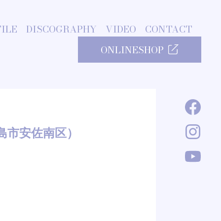
ILE
DISCOGRAPHY
VIDEO
CONTACT
ONLINESHOP
広島市安佐南区）