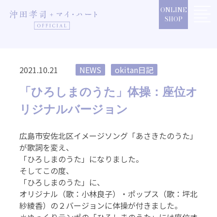
Skip
ONLINE
to
SHOP
content
2021.10.21
NEWS
okitan日記
「ひろしまのうた」体操：座位オ
リジナルバージョン
広島市安佐北区イメージソング「あさきたのうた」
が歌詞を変え、
「ひろしまのうた」になりました。
そしてこの度、
「ひろしまのうた」に、
オリジナル（歌：小林良子）・ポップス（歌：坪北
紗綾香）の２バージョンに体操が付きました。