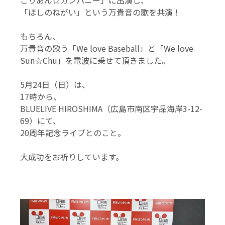
ごりあん☆カンパニー」に出演し、
「ほしのねがい」という万貴音の歌を共演！
もちろん、
万貴音の歌う「We love Baseball」と「We love
Sun☆Chu」を電波に乗せて頂きました。
5月24日（日）は、
17時から、
BLUELIVE HIROSHIMA（広島市南区宇品海岸3-12-
69）にて、
20周年記念ライブとのこと。
大成功をお祈りしています。