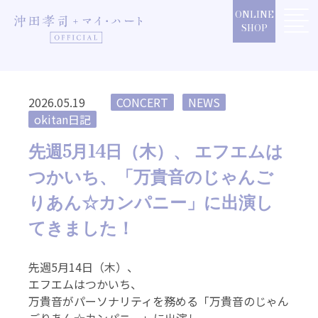
Skip
ONLINE
to
SHOP
content
2026.05.19
CONCERT
NEWS
okitan日記
先週5月14日（木）、 エフエムは
つかいち、「万貴音のじゃんご
りあん☆カンパニー」に出演し
てきました！
先週5月14日（木）、
エフエムはつかいち、
万貴音がパーソナリティを務める「万貴音のじゃん