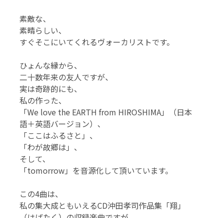
素敵な、
素晴らしい、
すぐそこにいてくれるヴォーカリストです。
ひょんな縁から、
二十数年来の友人ですが、
実は奇跡的にも、
私の作った、
「We love the EARTH from HIROSHIMA」（日本
語＋英語バージョン）、
「ここはふるさと」、
「わが故郷は」、
そして、
「tomorrow」を音源化して頂いています。
この4曲は、
私の集大成ともいえるCD沖田孝司作品集「翔」
（はばたく）の収録楽曲ですが、