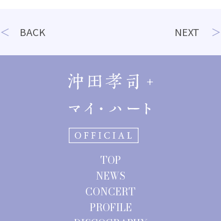
投
BACK
NEXT
稿
ナ
ビ
ゲ
ー
シ
ョ
TOP
ン
NEWS
CONCERT
PROFILE