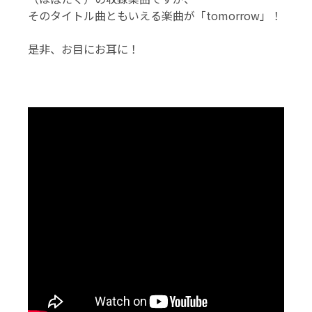
そのタイトル曲ともいえる楽曲が「tomorrow」！
是非、お目にお耳に！