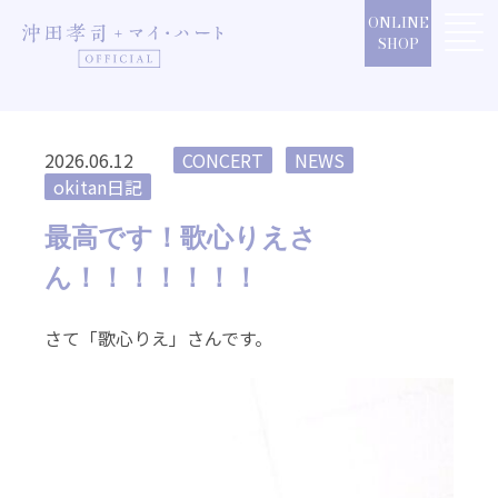
Skip
ONLINE
to
SHOP
content
2026.06.12
CONCERT
NEWS
okitan日記
最高です！歌心りえさ
ん！！！！！！！
さて「歌心りえ」さんです。