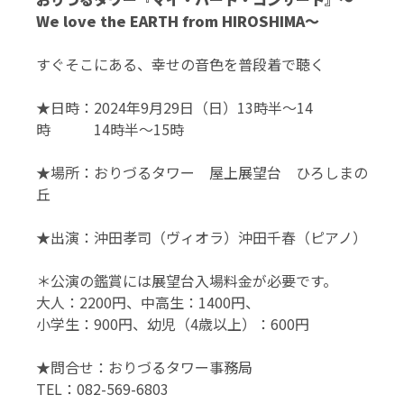
We love the EARTH from HIROSHIMA～
すぐそこにある、幸せの音色を普段着で聴く
★日時：2024年9月29日（日）13時半～14
時 14時半～15時
★場所：おりづるタワー 屋上展望台 ひろしまの
丘
★出演：沖田孝司（ヴィオラ）沖田千春（ピアノ）
＊公演の鑑賞には展望台入場料金が必要です。
大人：2200円、中高生：1400円、
小学生：900円、幼児（4歳以上）：600円
★問合せ：おりづるタワー事務局
TEL：082-569-6803