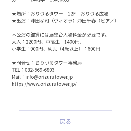
★場所：おりづるタワー 12F おりづる広場
★出演：沖田孝司（ヴィオラ）沖田千春（ピアノ）
＊公演の鑑賞には展望台入場料金が必要です。
大人：2200円、中高生：1400円、
小学生：900円、幼児（4歳以上）：600円
★問合せ：おりづるタワー事務局
TEL：082-569-6803
Mail：info@orizurutower.jp
https://www.orizurutower.jp/
戻る