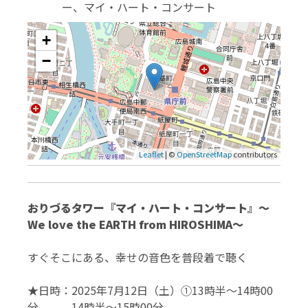
ー、マイ・ハート・コンサート
+
−
Leaflet
| ©
OpenStreetMap
contributors
おりづるタワー『
マイ・ハート・コンサート』～
We love the EARTH from HIROSHIMA～
すぐそこにある、幸せの音色を普段着で聴く
★日時：2025年7月12日（土）①13時半～14時00
分 14時半～15時00分