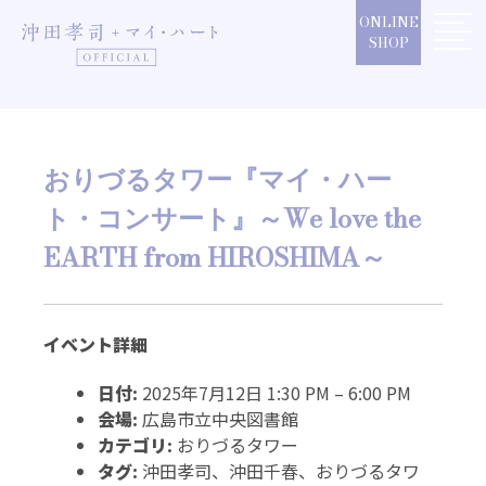
Skip
ONLINE
to
SHOP
content
おりづるタワー『マイ・ハー
ト・コンサート』～We love the
EARTH from HIROSHIMA～
イベント詳細
日付:
2025年7月12日 1:30 PM
–
6:00 PM
会場:
広島市立中央図書館
カテゴリ:
おりづるタワー
タグ:
沖田孝司、沖田千春、おりづるタワ