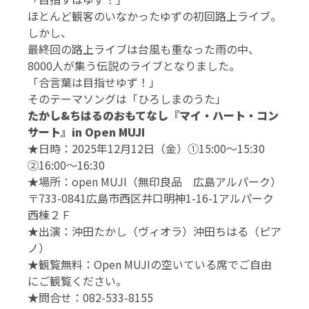
ほとんど観客のいなかったゆずの初回路上ライブ。
しかし、
最終回の路上ライブは台風も重なった雨の中、
8000人が集う伝説のライブとなりました。
「合言葉は目指せゆず！」
そのテーマソングは「ひろしまのうた」
たかし&ちはるのおもてなし『マイ・ハート・コン
サート』in Open MUJI
★日時：2025年12月12日（金）①15:00～15:30
②16:00～16:30
★場所：open MUJI（無印良品 広島アルパーク）
〒733-0841広島市西区井口明神1-16-1アルパーク
西棟２Ｆ
★出演：沖田たかし（ヴィオラ）沖田ちはる（ピア
ノ）
★観覧無料：Open MUJIの空いている席でご自由
にご観覧ください。
★問合せ：082-533-8155