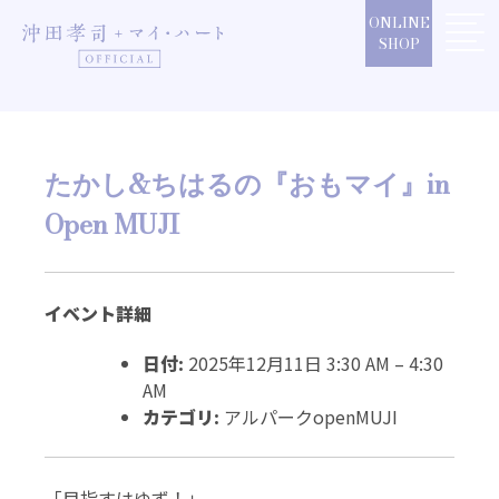
Skip
ONLINE
to
SHOP
content
たかし&ちはるの『おもマイ』in
Open MUJI
イベント詳細
日付:
2025年12月11日 3:30 AM
–
4:30
AM
カテゴリ:
アルパークopenMUJI
「目指すはゆず！」