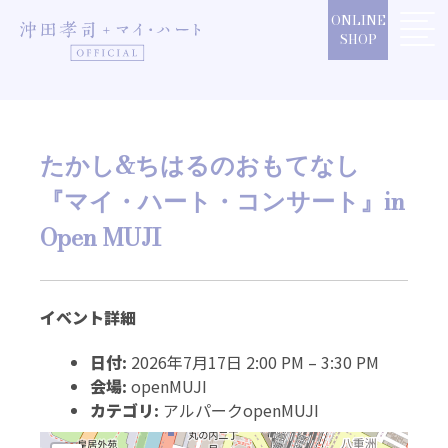
Skip
ONLINE
to
SHOP
content
たかし&ちはるのおもてなし
『マイ・ハート・コンサート』in
Open MUJI
イベント詳細
日付:
2026年7月17日 2:00 PM
–
3:30 PM
会場:
openMUJI
カテゴリ:
アルパークopenMUJI