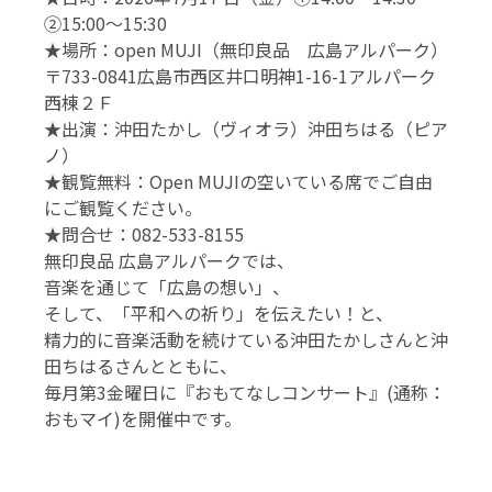
②15:00～15:30
★場所：open MUJI（無印良品 広島アルパーク）
〒733-0841広島市西区井口明神1-16-1アルパーク
西棟２Ｆ
★出演：沖田たかし（ヴィオラ）沖田ちはる（ピア
ノ）
★観覧無料：Open MUJIの空いている席でご自由
にご観覧ください。
★問合せ：082-533-8155
無印良品 広島アルパークでは、
音楽を通じて「広島の想い」、
そして、「平和への祈り」を伝えたい！と、
精力的に音楽活動を続けている沖田たかしさんと沖
田ちはるさんとともに、
毎月第3金曜日に『おもてなしコンサート』(通称：
おもマイ)を開催中です。