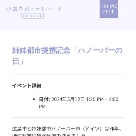
Skip
ONLINE
to
SHOP
content
姉妹都市提携記念「ハノーバーの
日」
イベント詳細
日付:
2024年5月12日 1:30 PM
–
4:00
PM
広島市と姉妹都市ハノーバー市（ドイツ）は昨年、
姉妹都市提携40周年を迎えました。