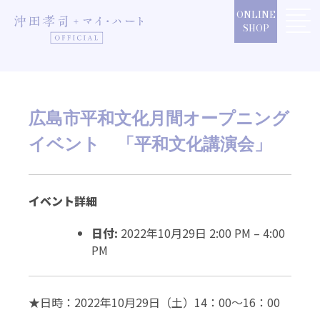
Skip
ONLINE
to
SHOP
content
広島市平和文化月間オープニング
イベント 「平和文化講演会」
イベント詳細
日付:
2022年10月29日 2:00 PM
–
4:00
PM
★日時：2022年10月29日（土）
14：00～16：00