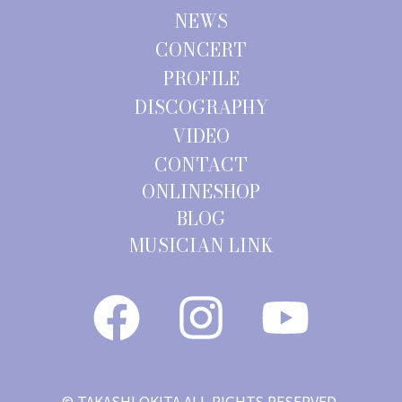
NEWS
CONCERT
PROFILE
DISCOGRAPHY
VIDEO
CONTACT
ONLINESHOP
BLOG
MUSICIAN LINK
© TAKASHI OKITA ALL RIGHTS RESERVED.