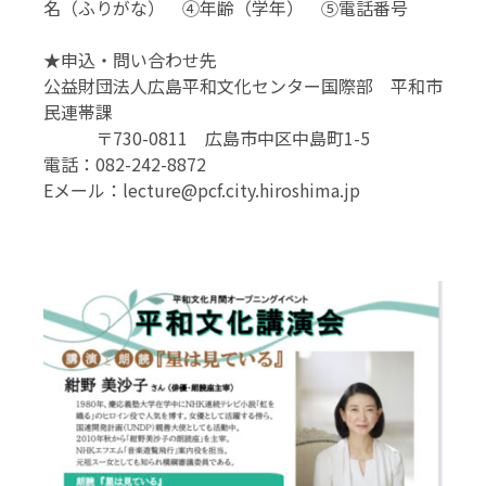
名（ふりがな）
④年齢（学年）
⑤電話番号
★申込・問い合わせ先
公益財団法人広島平和文化センター
国際部 平和市
民連帯課
〒730-0811 広島市中区中島町1-5
電話：082-242-8872
Eメール：
lecture@pcf.city.hiroshima.jp