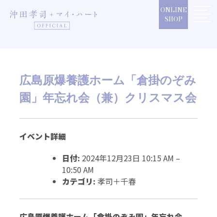
Skip
ONLINE
to
SHOP
content
広島原爆養護ホーム「倉掛のぞみ
園」年忘れ会（兼）クリスマス会
イベント詳細
日付:
2024年12月23日 10:15 AM
–
10:50 AM
カテゴリ:
孝司＋千春
広島原爆養護ホーム「倉掛のぞみ園」年忘れ会