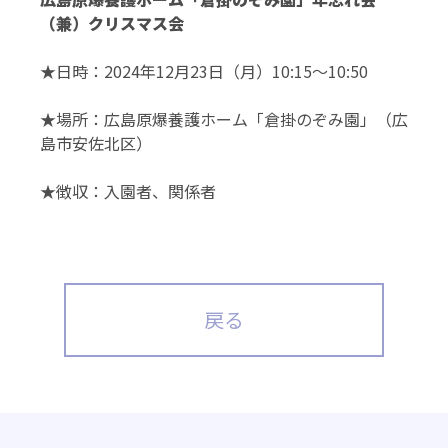
（兼）クリスマス会
★日時：2024年12月23日（月）10:15～10:50
★場所：広島原爆養護ホーム「倉掛のぞみ園」（広
島市安佐北区）
★徴収：入園者、関係者
戻る