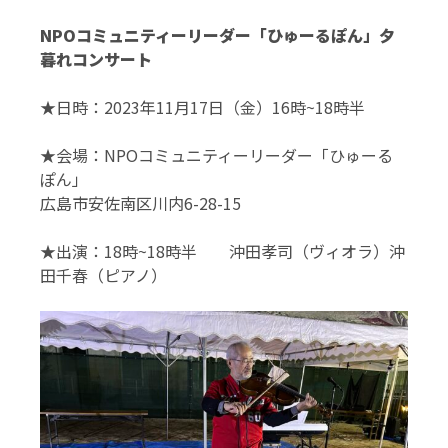
NPOコミュニティーリーダー「ひゅーるぽん」夕
暮れコンサート
★日時：2023年11月17日（金）16時~18時半
★会場：NPOコミュニティーリーダー「ひゅーる
ぽん」
広島市安佐南区川内6-28-15
★出演：18時~18時半 沖田孝司（ヴィオラ）沖
田千春（ピアノ）