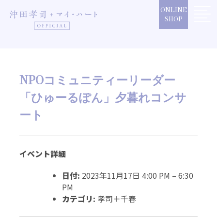
Skip
ONLINE
to
SHOP
content
NPOコミュニティーリーダー
「ひゅーるぽん」夕暮れコンサ
ート
イベント詳細
日付:
2023年11月17日 4:00 PM
–
6:30
PM
カテゴリ:
孝司＋千春