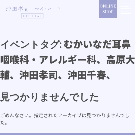
Skip
ONLINE
to
SHOP
content
むかいなだ耳鼻
イベントタグ:
咽喉科・アレルギー科、高原大
輔、沖田孝司、沖田千春、
見つかりませんでした
ごめんなさい。指定されたアーカイブは見つかりませんでし
た。