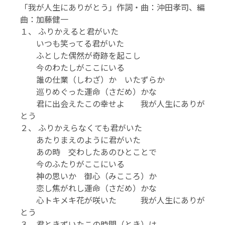
「我が人生にありがとう」作詞・曲：沖田孝司、編
曲：加藤健一
１、 ふりかえると君がいた
いつも笑ってる君がいた
ふとした偶然が奇跡を起こし
今のわたしがここにいる
誰の仕業（しわざ）か いたずらか
巡りめぐった運命（さだめ）かな
君に出会えたこの幸せよ 我が人生にありが
とう
２、 ふりかえらなくても君がいた
あたりまえのように君がいた
あの時 交わしたあのひとことで
今のふたりがここにいる
神の思いか 御心（みこころ）か
恋し焦がれし運命（さだめ）かな
心トキメキ花が咲いた 我が人生にありが
とう
３、君ときずいたこの時間（とき）は