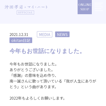
Skip
ONLINE
to
SHOP
content
2021.12.31
MEDIA
NEWS
okitan日記
今年もお世話になりました。
今年もお世話になりました。
ありがとうございました。
「感謝」の意味を込め作り、
南一誠さんに歌って頂いている「我が人生にありが
とう」という曲があります。
2022年もよろしくお願いします。