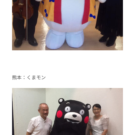
熊本：くまモン