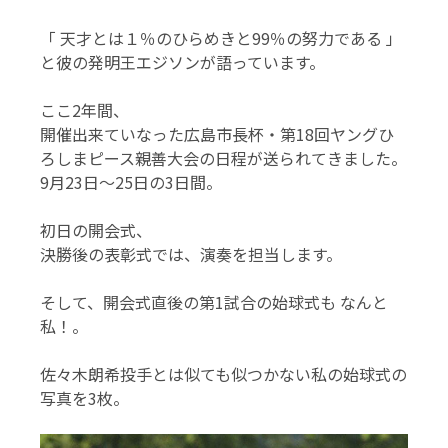
「 天才とは１％のひらめきと99％の努力である 」
と彼の発明王エジソンが語っています。
ここ2年間、
開催出来ていなった広島市長杯・第18回ヤングひ
ろしまピース親善大会の日程が送られてきました。
9月23日～25日の3日間。
初日の開会式、
決勝後の表彰式では、演奏を担当します。
そして、開会式直後の第1試合の始球式も なんと
私！。
佐々木朗希投手とは似ても似つかない私の始球式の
写真を3枚。