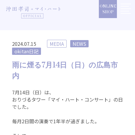
Skip
ONLINE
to
SHOP
content
2024.07.15
MEDIA
NEWS
okitan日記
雨に煙る7月14日（日）の広島市
内
7月14日（日）は、
おりづるタワー「マイ・ハート・コンサート」の日
でした。
毎月2日間の演奏で1年半が過ぎました。