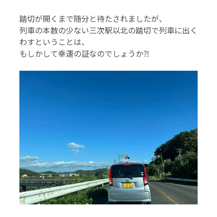
踏切が開くまで随分と待たされましたが、
列車の本数の少ない三次駅以北の踏切で列車に出く
わすということは、
もしかして幸運の証なのでしょうか⁈