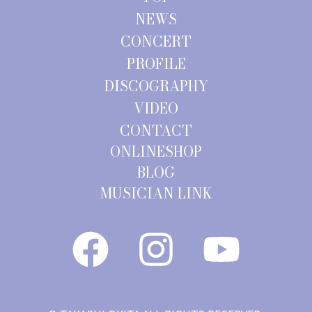
ン
NEWS
CONCERT
PROFILE
DISCOGRAPHY
VIDEO
CONTACT
ONLINESHOP
BLOG
MUSICIAN LINK