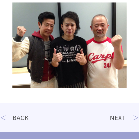
投
BACK
NEXT
稿