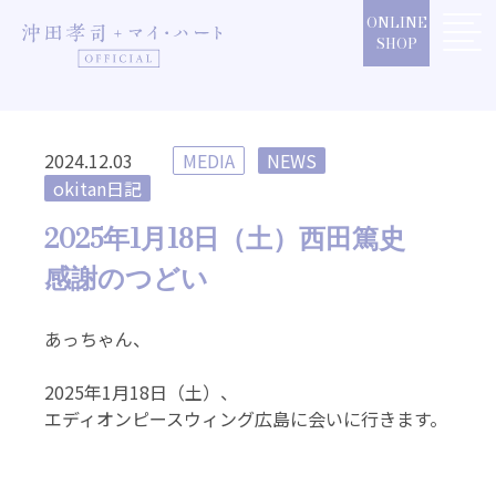
Skip
ONLINE
to
SHOP
content
2024.12.03
MEDIA
NEWS
okitan日記
2025年1月18日（土）西田篤史
感謝のつどい
あっちゃん、
2025年1月18日（土）、
エディオンピースウィング広島に会いに行きます。