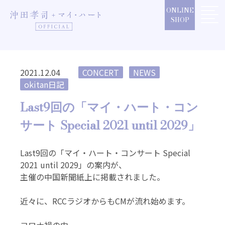
Skip
ONLINE
to
SHOP
content
2021.12.04
CONCERT
NEWS
okitan日記
Last9回の「マイ・ハート・コン
サート Special 2021 until 2029」
Last9回の「マイ・ハート・コンサート Special
2021 until 2029」の案内が、
主催の中国新聞紙上に掲載されました。
近々に、RCCラジオからもCMが流れ始めます。