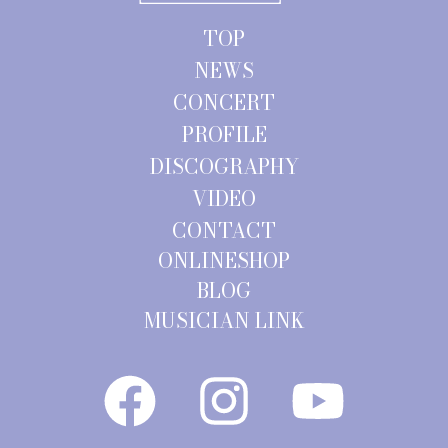
ョ
TOP
ン
NEWS
CONCERT
PROFILE
DISCOGRAPHY
VIDEO
CONTACT
ONLINESHOP
BLOG
MUSICIAN LINK