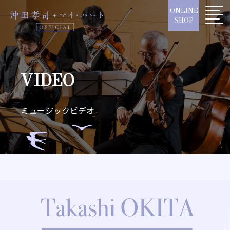
Skip
ONLINE
to
SHOP
content
VIDEO
ミュージックビデオ