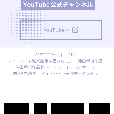
YouTubeへ
CATEGORY ｜
ALL
マイ・ハート弦楽四重奏団ひろしま
沖田孝司作品
沖田孝司作品 in マイ・ハート・コンサート
沖田孝司演奏
マイ・ハート室内オーケストラ