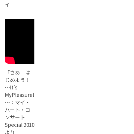
イ
「さあ は
じめよう！
～It’s
MyPleasure!
～：マイ・
ハート・コ
ンサート
Special 2010
より