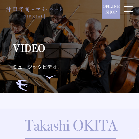
Skip
ONLINE
to
SHOP
content
VIDEO
ミュージックビデオ