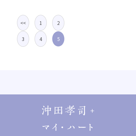
<<
1
2
3
4
5