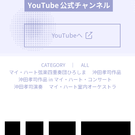
YouTubeへ
CATEGORY ｜
ALL
マイ・ハート弦楽四重奏団ひろしま
沖田孝司作品
沖田孝司作品 in マイ・ハート・コンサート
沖田孝司演奏
マイ・ハート室内オーケストラ